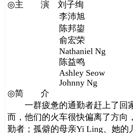
◎主 演 刘子绚
李沛旭
陈邦鋆
俞宏荣
Nathaniel Ng
陈益鸣
Ashley Seow
Johnny Ng
◎简 介
一群疲惫的通勤者赶上了回家
而，他们的火车很快偏离了方向
勤者；孤僻的母亲Yi Ling、她的儿