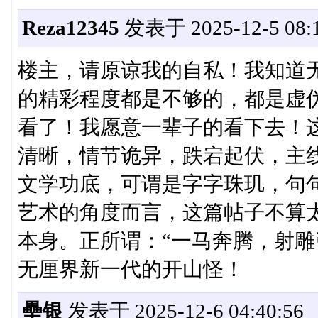
Reza12345
发表于 2025-12-5 08:1
楼主，请原谅我的自私！我知道
的精彩程度都是不够的，都是虚
看了！我愿意一辈子的看下去！
清晰，情节诡异，跌宕起伏，主
文学功底，可谓是字字珠玑，句
艺术的角度而言，这篇帖子不算
本身。正所谓：“一马奔腾，射雕
无厘界新一代的开山怪！
壘银
发表于 2025-12-6 04:40:56