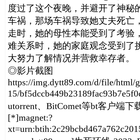
度过了这个夜晚，并避开了神秘的怪
车祸，那场车祸导致她丈夫死亡，
走时，她的母性本能受到了考验
难关系时，她的家庭观念受到了
大努力了解情况并营救幸存者。
◎影片截图
https://img.dytt89.com/d/file/html
15/bf5dccb449b23189fac93b
utorrent、BitComet等bt客户端下
[*]magnet:?
xt=urn:btih:2c29bcbd467a762c