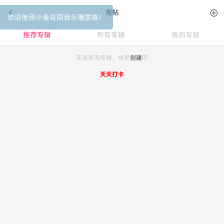
淘帖
欢迎使用小鱼花园音乐播放器！
推荐专辑
所有专辑
我的专辑
还没有淘专辑，快来
创建
吧
天天打卡