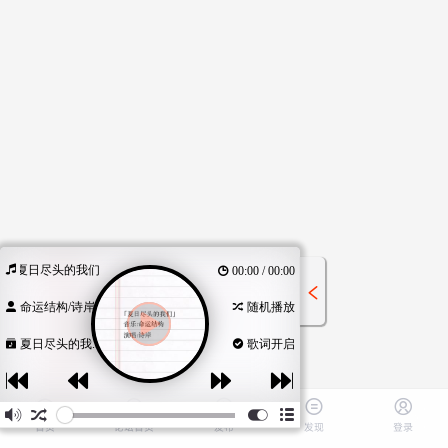
夏日尽头的我们
00:00 / 00:00
命运结构/诗岸
随机播放
夏日尽头的我...
歌词开启
首页
论坛首页
发布
发现
登录