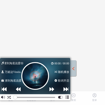
潜到海底说爱你
00:00 / 00:00
万妮达Vinida...
随机播放
潜到海底说爱...
歌词开启
首页
论坛首页
发布
发现
登录