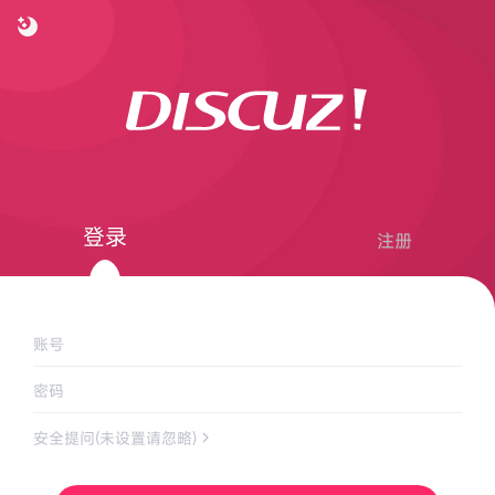
登录
注册
账号
密码
安全提问(未设置请忽略)