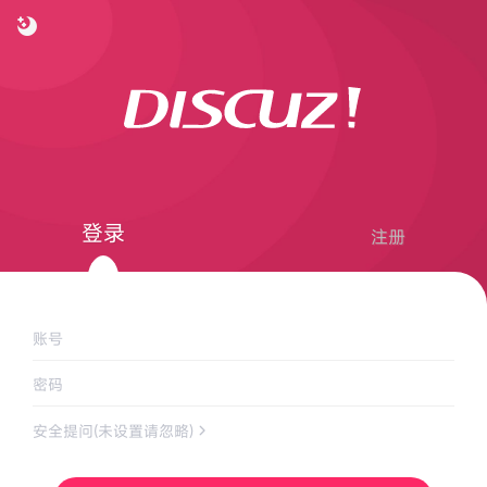
登录
注册
账号
密码
安全提问(未设置请忽略)