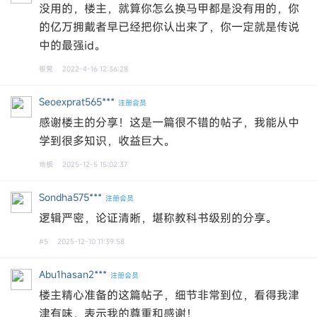
没用的，楼主，就算你怎么换马甲都是没有用的，你
的亿万拥戴者早已经把你认出来了，你一定就是传说
中的最强id。
板凳
2022-4-16 12:36:28
Seoexprat565***
注册会员
感谢楼主的分享！这是一篇很不错的帖子，我能从中
学到很多知识，收益巨大。
地板
2025-12-5 15:02:37
Sondha575***
注册会员
逻辑严密，论证清晰，堪称教科书级别的分享。‌‌
#5
2025-12-10 11:39:58
Abu1hasan2***
注册会员
楼主精心准备的这篇帖子，细节非常到位，看得我津
津有味，表示我的尊重和感谢！