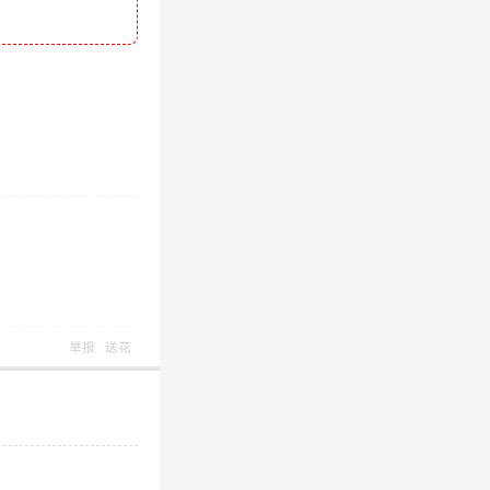
举报
送花