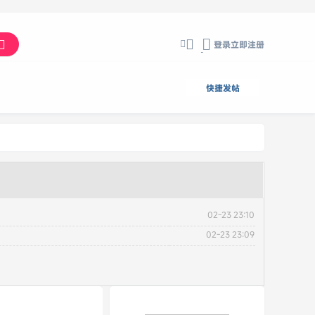
登录
立即注册
切
换
到
快捷发帖
宽
版
02-23 23:10
02-23 23:09