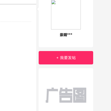
崇明***
+ 我要发帖