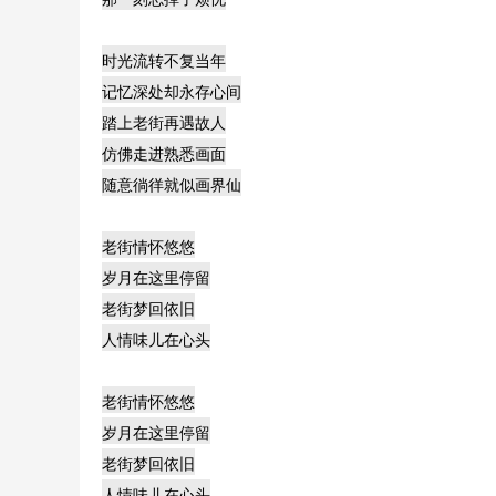
时光流转不复当年
记忆深处却永存心间
踏上老街再遇故人
仿佛走进熟悉画面
随意徜徉就似画界仙
老街情怀悠悠
岁月在这里停留
老街梦回依旧
人情味儿在心头
老街情怀悠悠
岁月在这里停留
老街梦回依旧
人情味儿在心头