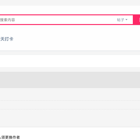
帖子
天天打卡
认领更换作者