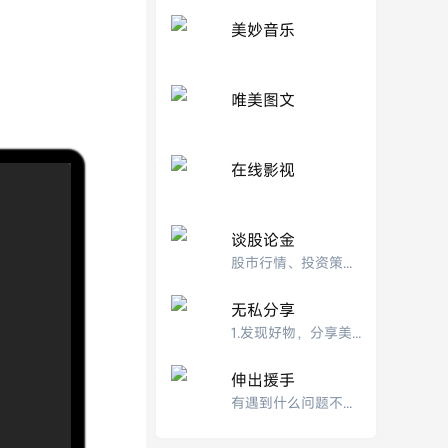
美妙音乐
唯美图文
在线影视
谈股论金
股市行情、投资策略的交流分析‌
无私分享
1.发现好物，分享美好！我们的致力于发现最好的东东，为大家分享最实用的网络经验和美
伸出援手
有遇到什么问题不能解决的，可以在此处发帖寻求帮助解决，能够解决的请伸出援手。