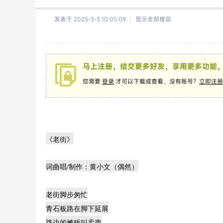
发表于 2025-3-3 10:05:09
|
显示全部楼层
马上注册，结交更多好友，享用更多功能
您需要
登录
才可以下载或查看，没有账号？
立即注册
《老街》
词曲唱/制作：黄小文（偶然）
老街脚步匆忙
青石板路在脚下延展
路边的摊贩叫卖声