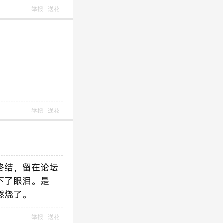
举报
送花
举报
送花
终结，留在论坛
下了眼泪。是
燃烧了。
举报
送花