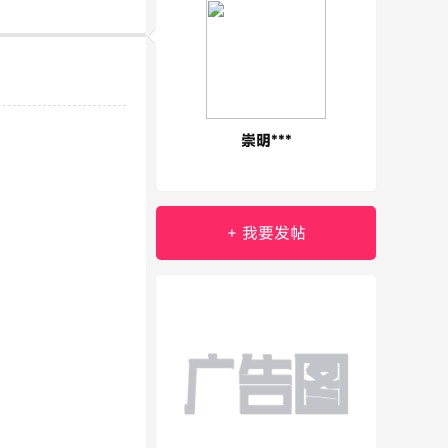
崇明***
+ 我要发帖