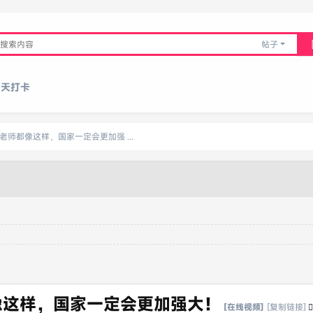
帖子
天天打卡
师都像这样，国家一定会更加强 ...
像这样，国家一定会更加强大！
[在线视频]
[复制链接]
