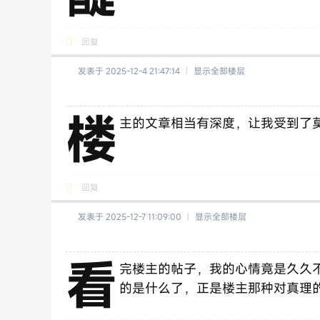
回复
发表于 2025-12-4 21:47:14
|
显示全部楼层
楼
主的文章相当有深度，让我受到了
回复
发表于 2025-12-7 11:09:00
|
显示全部楼层
看
完楼主的帖子，我的心情竟是久久
的是什么了，正是楼主那种对真理