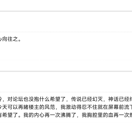
往之。‌‌
冷，对论坛也没抱什么希望了，传说已经幻灭，神话已经
今天可以再睹楼主的风范，我激动得忍不住就在屏幕前流
有希望了。我的内心再一次沸腾了，我胸腔里的血再一次