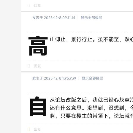
回复
发表于 2025-12-8 09:11:14
|
显示全部楼层
高
山仰止，景行行止。虽不能至，然心向
回复
发表于 2025-12-8 13:53:39
|
显示全部楼层
自
从论坛改版之后，我就已经心灰意
还有什么意思。没想到，没想到，
啊，只要在楼主的带领下，论坛就
回复