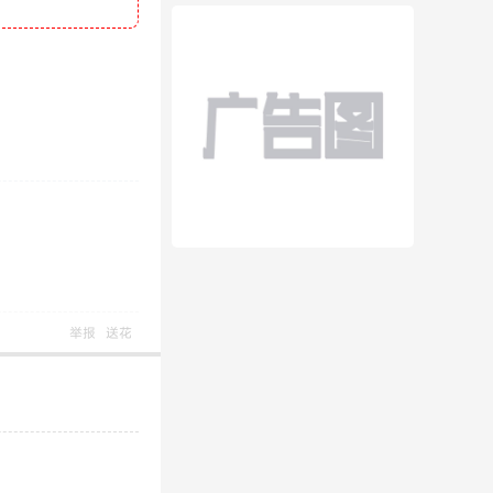
举报
送花