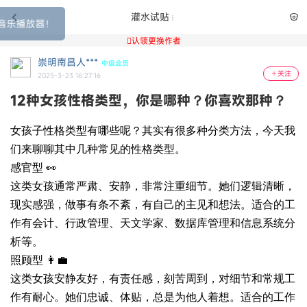
灌水试贴
欢迎使用小鱼花园音乐播放器！

认领更换作者
崇明南昌人***
中级会员
关注
2025-3-23 16:27:16
12种女孩性格类型，你是哪种？你喜欢那种？
女孩子性格类型有哪些呢？其实有很多种分类方法，今天我
们来聊聊其中几种常见的性格类型。
感官型 👀
这类女孩通常严肃、安静，非常注重细节。她们逻辑清晰，
现实感强，做事有条不紊，有自己的主见和想法。适合的工
作有会计、行政管理、天文学家、数据库管理和信息系统分
析等。
照顾型 👩‍💼
这类女孩安静友好，有责任感，刻苦周到，对细节和常规工
作有耐心。她们忠诚、体贴，总是为他人着想。适合的工作